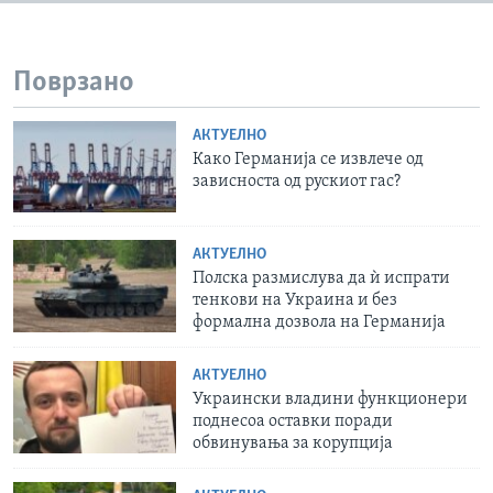
Поврзано
АКТУЕЛНО
Како Германија се извлече од
зависноста од рускиот гас?
АКТУЕЛНО
Полска размислува да ѝ испрати
тенкови на Украина и без
формална дозвола на Германија
АКТУЕЛНО
Украински владини функционери
поднесоа оставки поради
обвинувања за корупција