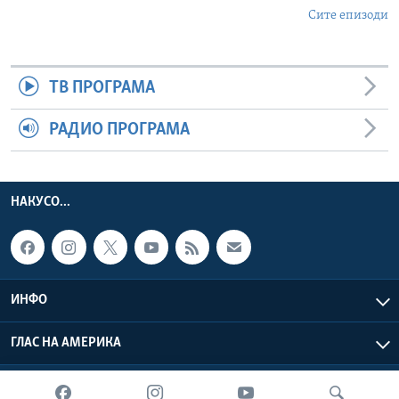
Сите епизоди
ТВ ПРОГРАМА
РАДИО ПРОГРАМА
НАКУСО...
ИНФО
ГЛАС НА АМЕРИКА
Глас на Америка © 2026 VOA, Inc. Сите права задржани.