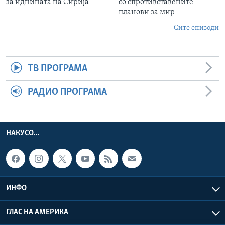
за иднината на Сирија
со спротивставените
планови за мир
Сите епизоди
ТВ ПРОГРАМА
РАДИО ПРОГРАМА
НАКУСО...
ИНФО
ГЛАС НА АМЕРИКА