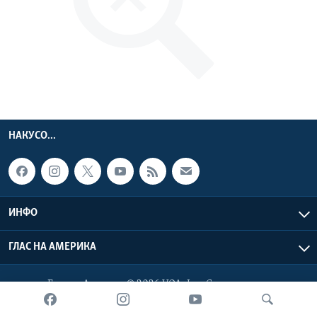
ИНТЕРВЈУА
Јазици
НАКУСО...
ИНФО
ГЛАС НА АМЕРИКА
Глас на Америка © 2026 VOA, Inc. Сите права задржани.