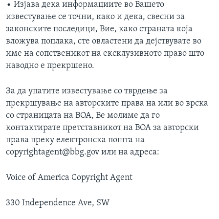
• Изјава дека информациите во Вашето
известување се точни, како и дека, свесни за
законските последици, Вие, како страната која
вложува поплака, сте овластени да дејствувате во
име на сопственикот на ексклузивното право што
наводно е прекршено.
За да упатите известување со тврдење за
прекршување на авторските права на или во врска
со страницата на ВОА, Ве молиме да го
контактирате претставникот на ВОА за авторски
права преку електронска пошта на
copyrightagent@bbg.gov или на адреса:
Voice of America Copyright Agent
330 Independence Ave, SW