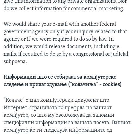
give this information to any private organizations. Nor
do we collect information for commercial marketing.
We would share your e-mail with another federal
government agency only if your inquiry related to that
agency or if we were required to do so by law. In
addition, we would release documents, including e-
mails, if required to do so by a congressional or judicial
subpoena.
Информации што се собираат за компјутерско
следење и прилагодување (”колачиња” - cookies)
”Колаче” е мал компјутерски документ што
Интернет-страницата го префрла на вашиот
компјутер, со што му овозможува да запомни
специфични информации за вашата посета. Вашиот
компјутер ќе ги споделува информациите од