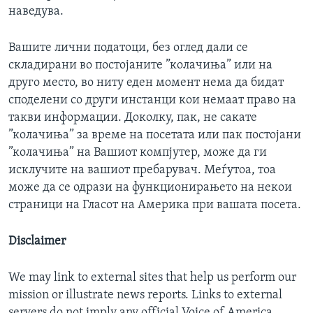
наведува.
Вашите лични податоци, без оглед дали се
складирани во постојаните ”колачиња” или на
друго место, во ниту еден момент нема да бидат
споделени со други инстанци кои немаат право на
такви информации. Доколку, пак, не сакате
”колачиња” за време на посетата или пак постојани
”колачиња” на Вашиот компјутер, може да ги
исклучите на вашиот пребарувач. Меѓутоа, тоа
може да се одрази на функционирањето на некои
страници на Гласот на Америка при вашата посета.
Disclaimer
We may link to external sites that help us perform our
mission or illustrate news reports. Links to external
servers do not imply any official Voice of America