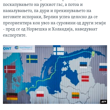
поскапувањето на рускиот гас, а потоа и
намалувањето, па дури и прекинувањето на
неговите испораки, Берлин успеа целосно да се
преориентира кон увоз на суровини од други земји
- пред се од Норвешка и Холандија, наведуваат
експертите.