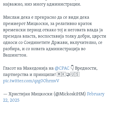
најважно, низ многу администрации.
Мислам дека е прекрасно да се види дека
премиерот Мицкоски, за релативно краток
временски период откако тој и неговата влада ја
презедоа власта, воспоставија толку добри, цврсти
односи со Соединетите Држави, вклучително, се
разбира, и со новата администрација во
Вашингтон.
Гласот на Македонија на
@CPAC
👇 Вредности,
партнерства и принципи! 🇲🇰🤝🇺🇸
pic.twitter.com/qzg0OhrmvV
— Христијан Мицкоски (@MickoskiHM)
February
22, 2025