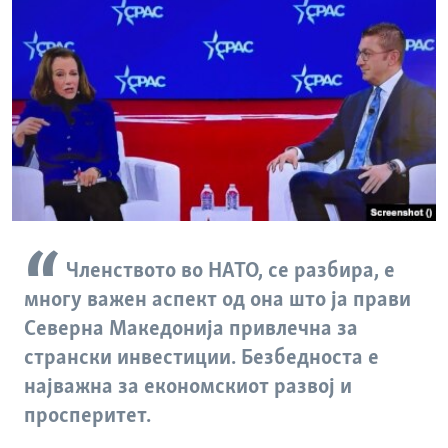
Членството во НАТО, се разбира, е
многу важен аспект од она што ја прави
Северна Македонија привлечна за
странски инвестиции. Безбедноста е
најважна за економскиот развој и
просперитет.