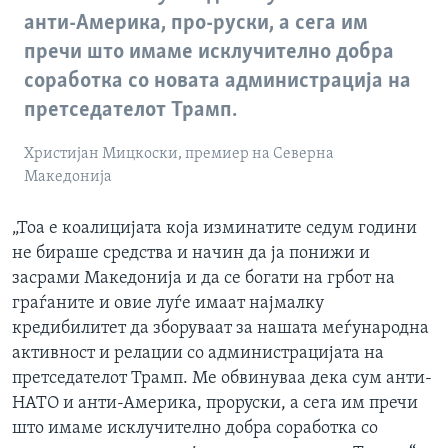
анти-Америка, про-руски, а сега им
пречи што имаме исклучително добра
соработка со новата администрација на
претседателот Трамп.
Христијан Мицкоски, премиер на Северна
Македонија
„Тоа е коалицијата која изминатите седум години
не бираше средства и начин да ја понижи и
засрами Македонија и да се богати на грбот на
граѓаните и овие луѓе имаат најмалку
кредибилитет да зборуваат за нашата меѓународна
активност и релации со администрацијата на
претседателот Трамп. Ме обвинуваа дека сум анти-
НАТО и анти-Америка, проруски, а сега им пречи
што имаме исклучително добра соработка со