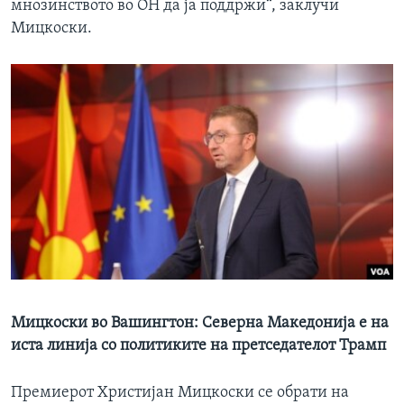
мнозинството во ОН да ја поддржи“, заклучи
Мицкоски.
Мицкоски во Вашингтон: Северна Македонија е на
иста линија со политиките на претседателот Трамп
Премиерот Христијан Мицкоски се обрати на