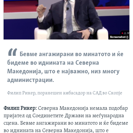
Бевме ангажирани во минатото и ќе
бидеме во иднината на Северна
Македонија, што е најважно, низ многу
администрации.
Филип Рикер, поранешен амбасадор на САД во Скопје
Филип Рикер:
Северна Македонија немала подобар
пријател од Соединетите Држави на меѓународна
сцена. Бевме ангажирани во минатото и ќе бидеме
во иднината на Северна Македонија, што е