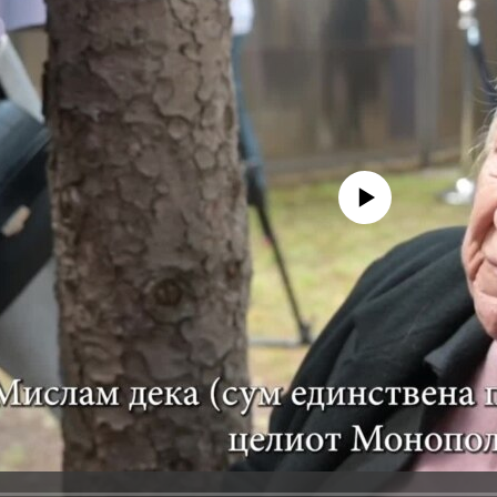
No media source currently avail