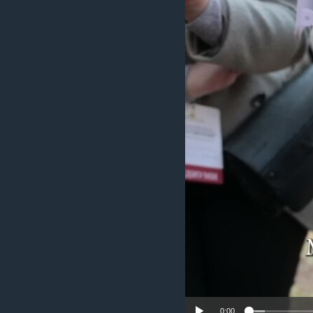
ИНТЕРВЈУА
0:00