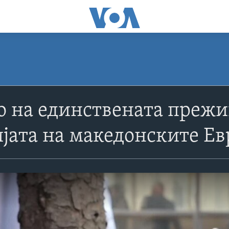
 на единствената прежи
јата на македонските Ев