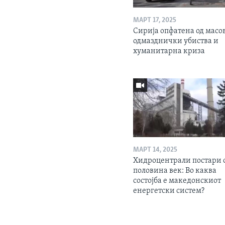
МАРТ 17, 2025
Сирија опфатена од масо
одмазднички убиства и
хуманитарна криза
МАРТ 14, 2025
Хидроцентрали постари 
половина век: Во каква
состојба е македонскиот
енергетски систем?