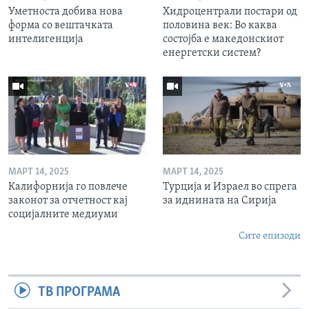
Уметноста добива нова
Хидроцентрали постари од
форма со вештачката
половина век: Во каква
интелигенција
состојба е македонскиот
енергетски систем?
МАРТ 14, 2025
МАРТ 14, 2025
Калифорнија го повлече
Турција и Израел во спрега
законот за отчетност кај
за иднината на Сирија
социјалните медиуми
Сите епизоди
ТВ ПРОГРАМА