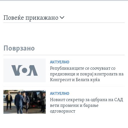
Повеќе прикажано
Поврзано
АКТУЕЛНО
Републиканците се соочуваат со
предизвици и покрај контролата на
Конгресот и Белата куќа
АКТУЕЛНО
Новиот секретар за одбрана на САД
вети промени и барање
одговорност