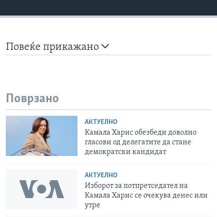
Повеќе прикажано
Поврзано
АКТУЕЛНО
Камала Харис обезбеди доволно
гласови од делегатите да стане
демократски кандидат
АКТУЕЛНО
Изборот за потпретседател на
Камала Харис се очекува денес или
утре