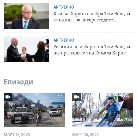
АКТУЕЛНО
Камала Харис го избра Тим Волц за
кандидат за потпретседател
АКТУЕЛНО
Реакции по изборот на Тим Волц за
потпретседател на Камала Харис
Епизоди
МАРТ 17, 2025
МАРТ 16, 2025