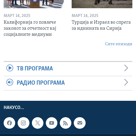
МАРТ 14, 2025
МАРТ 14, 2025
Калифорнија го повлече
Турција и Израел во спрега
законот за отчетност кај
за иднината на Сирија
социјалните медиуми
Сите епизоди
ТВ ПРОГРАМА
РАДИО ПРОГРАМА
НАКУСО...