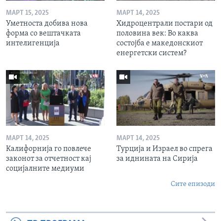
МАРТ 15, 2025
МАРТ 14, 2025
Уметноста добива нова
Хидроцентрали постари од
форма со вештачката
половина век: Во каква
интелигенција
состојба е македонскиот
енергетски систем?
МАРТ 14, 2025
МАРТ 14, 2025
Калифорнија го повлече
Турција и Израел во спрега
законот за отчетност кај
за иднината на Сирија
социјалните медиуми
Сите епизоди