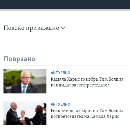
Повеќе прикажано
Поврзано
АКТУЕЛНО
Камала Харис го избра Тим Волц за
кандидат за потпретседател
АКТУЕЛНО
Реакции по изборот на Тим Волц за
потпретседател на Камала Харис