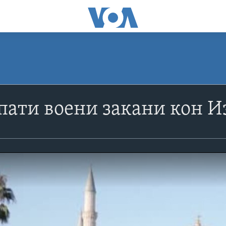
пати воени закани кон И