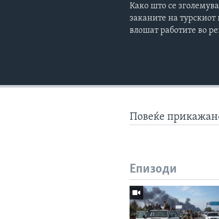
Како што се зголемува
заканите на турскиот 
влошат работите во ре
Повеќе прикажа
Епизоди