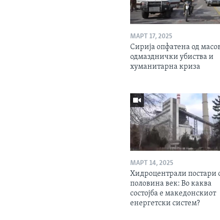
МАРТ 17, 2025
Сирија опфатена од масо
одмазднички убиства и
хуманитарна криза
МАРТ 14, 2025
Хидроцентрали постари 
половина век: Во каква
состојба е македонскиот
енергетски систем?