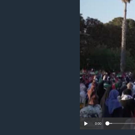
ИНТЕРВЈУА
0:00