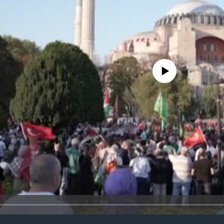
No media source currently avail