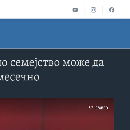
о семејство може да
 месечно
EMBED