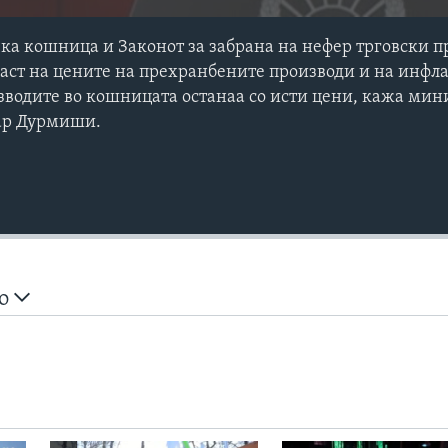
ка кошница и Законот за забрана на нефер трговски 
аст на цените на прехранбените производи и на инфла
зводите во кошницата останаа со исти цени, кажа мин
сар Дурмиши.
но