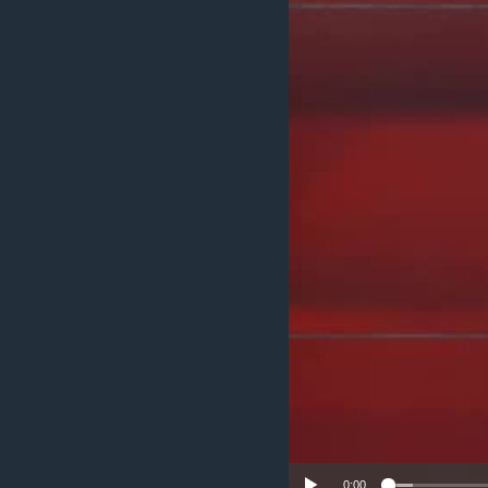
ИНТЕРВЈУА
0:00