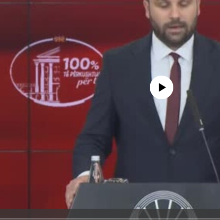
No media source currently avail