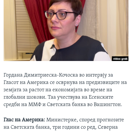
ИНТЕРВЈУА
Јазици
Гордана Димитриеска-Кочоска во интервју за
Гласот на Америка се осврнува на предизвиците на
земјата за растот на економијата во време на
глобални шокови. Таа учествува на Есенските
средби на ММФ и Светската банка во Вашингтон.
Глас на Америка:
Министерке, според прогнозите
на Светската банка, три години со ред, Северна