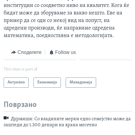
институции со соодветно ниво на квалитет. Кога ќе
бидат може да зборуваме за вакво нешто. Еве на
пример да се оди со некој вид на попуст, на
одредени производи, ќе направиме одредена
математика, поедноставна е методологијата.
Споделете
Follow us
This item is part of
Актуелно
Економија
Македонија
Поврзано
Дурмиши: Со владините мерки едно семејство може да
заштеди до 1.300 денари на храна месечно