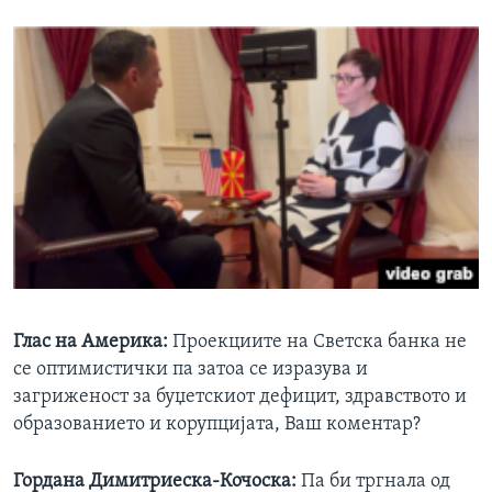
Глас на Америка:
Проекциите на Светска банка не
се оптимистички па затоа се изразува и
загриженост за буџетскиот дефицит, здравството и
образованието и корупцијата, Ваш коментар?
Гордана Димитриеска-Кочоска
:
Па би тргнала од