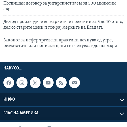
Потпишан договор за унгарскиот заем од 500 милиони
евра
Дел од производите во маркетите поевтини за 5 до 10 отсто,
дел со старите цени и покрај мерките на Владата
Законот за нефер трговски практики почнува од утре,
резултатите или пониски цени се очекуваат до ноември
НАКУСО...
ИНФО
ГЛАС НА АМЕРИКА