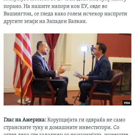
порано. На нашите напори кон ЕУ, овде во
Вашингтон, се гледа како голем исчекор наспроти
другите земји на Западен Балкан.
Глас на Америка:
Корупцијата ги одвраќа не само
странските туку и домашните инвеститори. Со