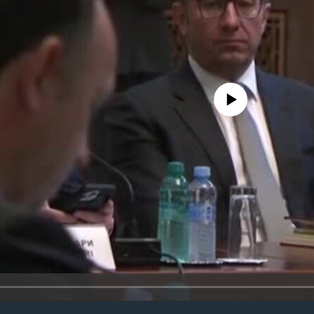
No media source currently avail