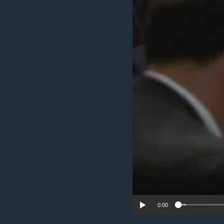
ИНТЕРВЈУА
0:00