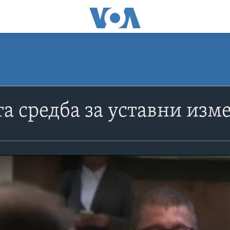
а средба за уставни изме