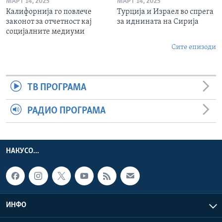
МАРТ 14, 2025
МАРТ 14, 2025
Калифорнија го повлече
Турција и Израел во спрега
законот за отчетност кај
за иднината на Сирија
социјалните медиуми
Сите епизоди
ТВ ПРОГРАМА
РАДИО ПРОГРАМА
НАКУСО...
ИНФО