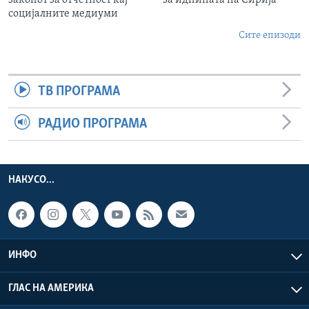
социјалните медиуми
Сите епизоди
ТВ ПРОГРАМА
РАДИО ПРОГРАМА
НАКУСО...
ИНФО
ГЛАС НА АМЕРИКА