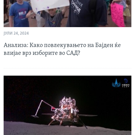
ЈУЛИ 24, 2024
Анализа: Како повлекувањето на Бајден ќе
влијае врз изборите во САД?