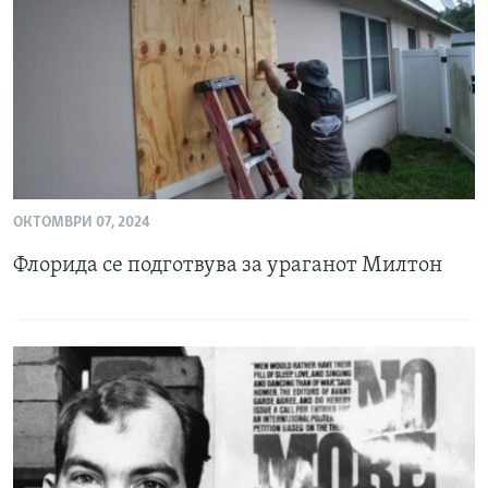
ИНТЕРВЈУА
Јазици
ОКТОМВРИ 07, 2024
Флорида се подготвува за ураганот Милтон