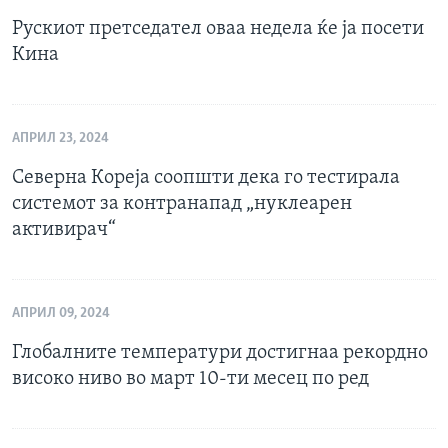
Рускиот претседател оваа недела ќе ја посети
Кина
АПРИЛ 23, 2024
Северна Кореја соопшти дека го тестирала
системот за контранапад „нуклеарен
активирач“
АПРИЛ 09, 2024
Глобалните температури достигнаа рекордно
високо ниво во март 10-ти месец по ред