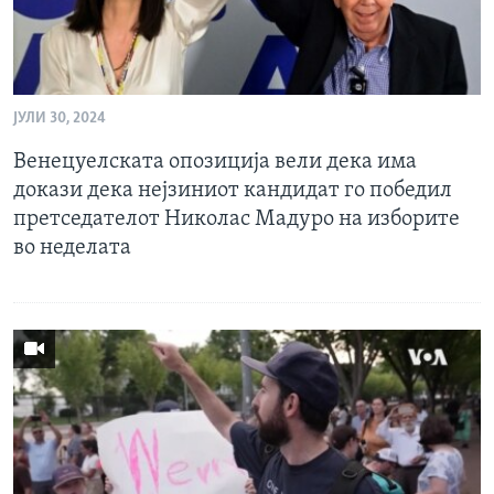
ЈУЛИ 30, 2024
Венецуелската опозиција вели дека има
докази дека нејзиниот кандидат го победил
претседателот Николас Мадуро на изборите
во неделата