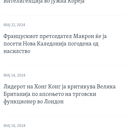
интелигенција во Јужна Кореја
МАЈ 21, 2024
Францускиот претседател Макрон ќе ја
посети Нова Каледонија погодена од
насилство
МАЈ 14, 2024
Лидерот на Хонг Конг ја критикува Велика
Британија по апсењето на трговски
функционер во Лондон
МАЈ 14, 2024