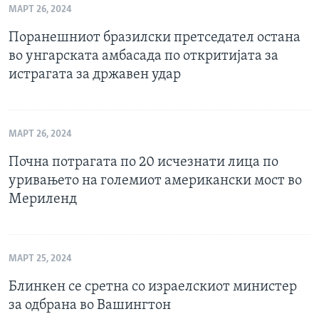
МАРТ 26, 2024
Поранешниот бразилски претседател остана
во унгарската амбасада по откритијата за
истрагата за државен удар
МАРТ 26, 2024
Почна потрагата по 20 исчезнати лица по
уривањето на големиот американски мост во
Мериленд
МАРТ 25, 2024
Блинкен се сретна со израелскиот министер
за одбрана во Вашингтон