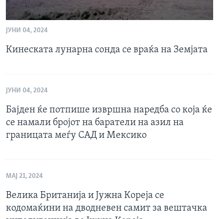
ЈУНИ 04, 2024
Кинеската лунарна сонда се враќа на Земјата
ЈУНИ 04, 2024
Бајден ќе потпише извршна наредба со која ќе
се намали бројот на баратели на азил на
границата меѓу САД и Мексико
МАЈ 21, 2024
Велика Британија и Јужна Кореја се
кодомаќини на дводневен самит за вештачка