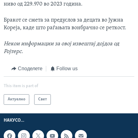
ниво од 229.970 во 2023 година.
Бракот се смета за предуслов за децата во Јужна
Кореја, каде што раѓањата вонбрачно се реткост.
Некои информации за овој извештај дојдоа од
Ројтерс.
Споделете
Follow us
This item is part of
Актуелно
Свет
НАКУСО...