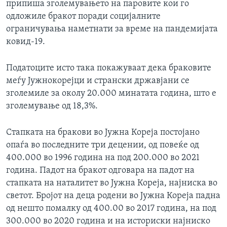
припиша зголемувањето на паровите кои го
одложиле бракот поради социјалните
ограничувања наметнати за време на пандемијата
ковид-19.
Податоците исто така покажуваат дека браковите
меѓу Јужнокорејци и странски државјани се
зголемиле за околу 20.000 минатата година, што е
зголемување од 18,3%.
Стапката на бракови во Јужна Кореја постојано
опаѓа во последните три децении, од повеќе од
400.000 во 1996 година на под 200.000 во 2021
година. Падот на бракот одговара на падот на
стапката на наталитет во Јужна Кореја, најниска во
светот. Бројот на деца родени во Јужна Кореја падна
од нешто помалку од 400.00 во 2017 година, на под
300.000 во 2020 година и на историски најниско