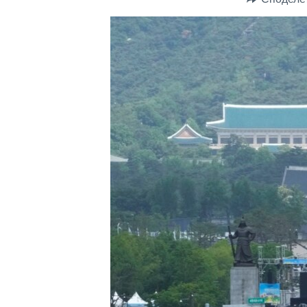
ИНТЕРВЈУА