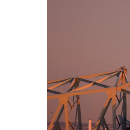
ИНТЕРВЈУА