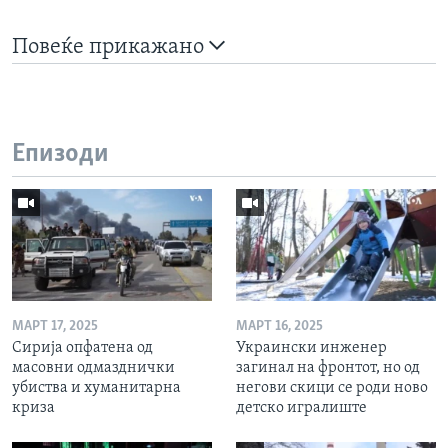
Повеќе прикажано
Епизоди
МАРТ 17, 2025
МАРТ 16, 2025
Сирија опфатена од
Украински инженер
масовни одмазднички
загинал на фронтот, но од
убиства и хуманитарна
негови скици се роди ново
криза
детско игралиште