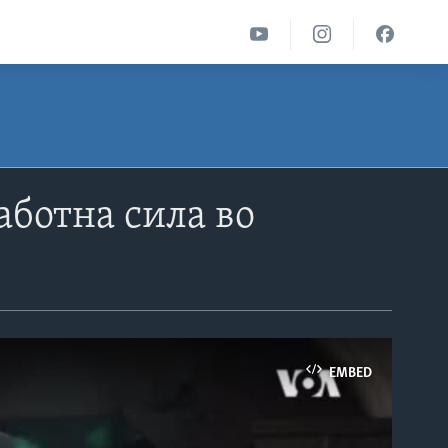
аботна сила во
EMBED