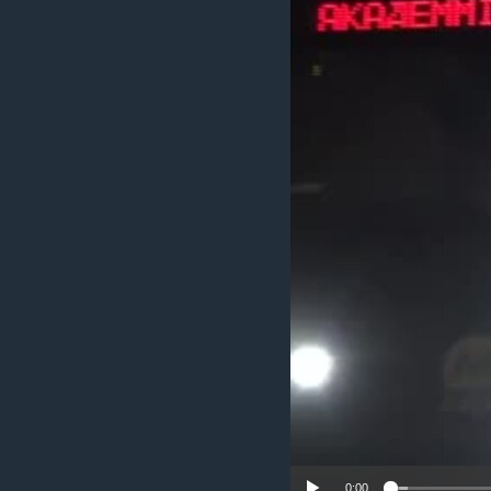
ИНТЕРВЈУА
0:00