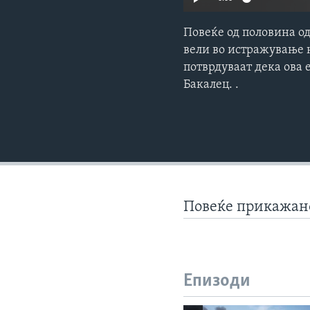
Повеќе од половина о
вели во истражување 
потврдуваат дека ова 
Бакалец. .
Повеќе прикажа
Епизоди