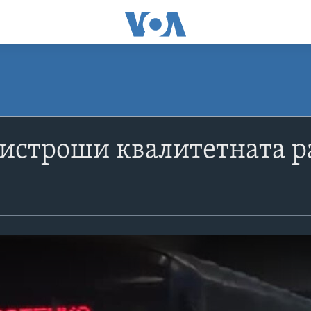
а истроши квалитетната р