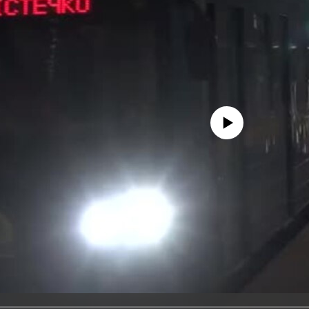
No media source currently avail