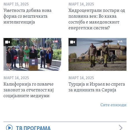
МАРТ 15, 2025
МАРТ 14, 2025
Уметноста добива нова
Хидроцентрали постари од
форма со вештачката
половина век: Во каква
интелигенција
состојба е македонскиот
енергетски систем?
МАРТ 14, 2025
МАРТ 14, 2025
Калифорнија го повлече
Турција и Израел во спрега
законот за отчетност кај
за иднината на Сирија
социјалните медиуми
Сите епизоди
ТВ ПРОГРАМА