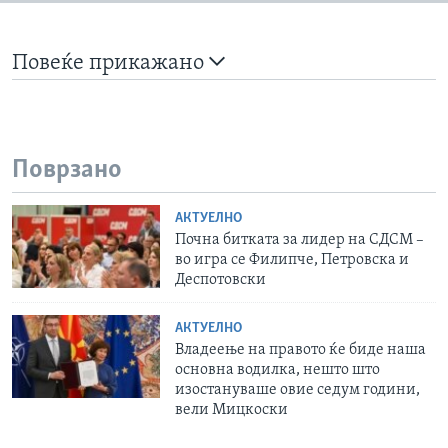
Повеќе прикажано
Поврзано
АКТУЕЛНО
Почна битката за лидер на СДСМ –
во игра се Филипче, Петровска и
Деспотовски
АКТУЕЛНО
Владеење на правото ќе биде наша
основна водилка, нешто што
изостануваше овие седум години,
вели Мицкоски