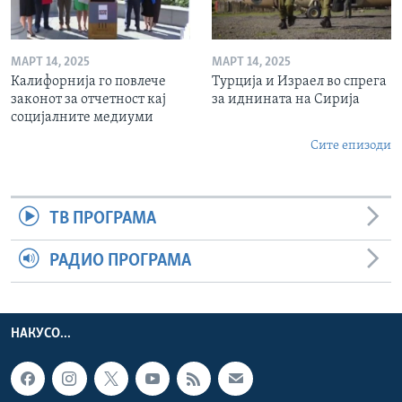
МАРТ 14, 2025
МАРТ 14, 2025
Калифорнија го повлече
Турција и Израел во спрега
законот за отчетност кај
за иднината на Сирија
социјалните медиуми
Сите епизоди
ТВ ПРОГРАМА
РАДИО ПРОГРАМА
НАКУСО...