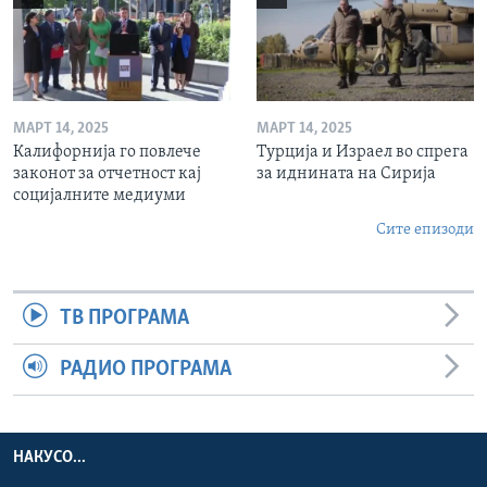
МАРТ 14, 2025
МАРТ 14, 2025
Калифорнија го повлече
Турција и Израел во спрега
законот за отчетност кај
за иднината на Сирија
социјалните медиуми
Сите епизоди
ТВ ПРОГРАМА
РАДИО ПРОГРАМА
НАКУСО...