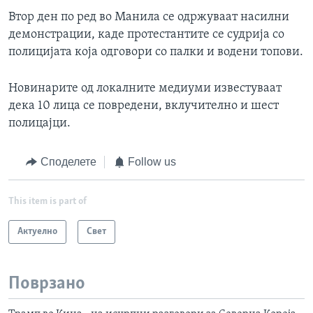
Втор ден по ред во Манила се одржуваат насилни
демонстрации, каде протестантите се судрија со
полицијата која одговори со палки и водени топови.
Новинарите од локалните медиуми известуваат
дека 10 лица се повредени, вклучително и шест
полицајци.
Споделете
Follow us
This item is part of
Актуелно
Свет
Поврзано