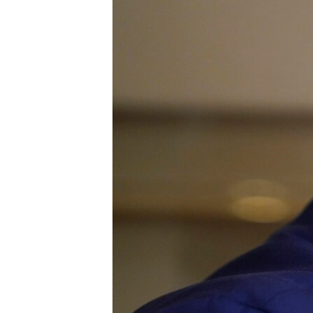
ИНТЕРВЈУА