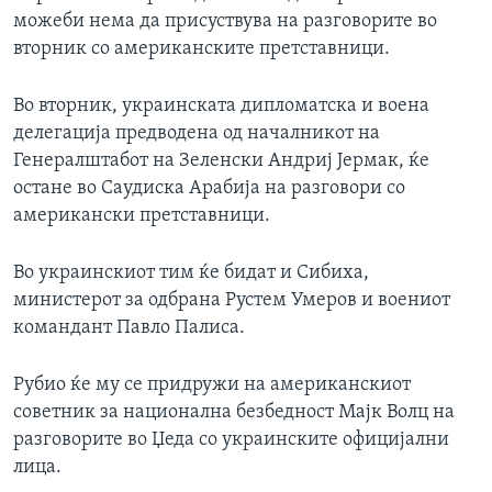
можеби нема да присуствува на разговорите во
вторник со американските претставници.
Во вторник, украинската дипломатска и воена
делегација предводена од началникот на
Генералштабот на Зеленски Андриј Јермак, ќе
остане во Саудиска Арабија на разговори со
американски претставници.
Во украинскиот тим ќе бидат и Сибиха,
министерот за одбрана Рустем Умеров и воениот
командант Павло Палиса.
Рубио ќе му се придружи на американскиот
советник за национална безбедност Мајк Волц на
разговорите во Џеда со украинските официјални
лица.