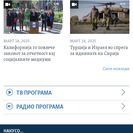
МАРТ 14, 2025
МАРТ 14, 2025
Калифорнија го повлече
Турција и Израел во спрега
законот за отчетност кај
за иднината на Сирија
социјалните медиуми
Сите епизоди
ТВ ПРОГРАМА
РАДИО ПРОГРАМА
НАКУСО...