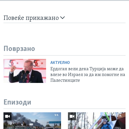
Повеќе прикажано
Поврзано
АКТУЕЛНО
Ердоган вели дека Турција може да
влезе во Израел за да им помогне на
Палестинците
Епизоди