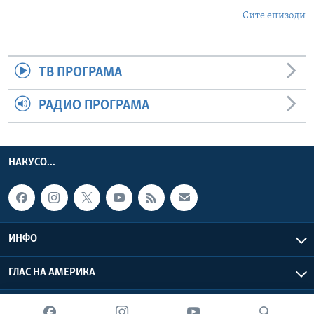
Сите епизоди
ТВ ПРОГРАМА
РАДИО ПРОГРАМА
НАКУСО...
ИНФО
ГЛАС НА АМЕРИКА
Глас на Америка © 2026 VOA, Inc. Сите права задржани.