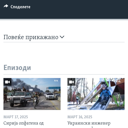
Споделете
Повеќе прикажано
Епизоди
МАРТ 17, 2025
МАРТ 16, 2025
Сирија опфатена од
Украински инженер