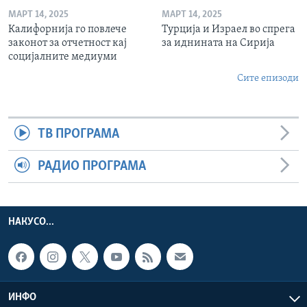
МАРТ 14, 2025
МАРТ 14, 2025
Калифорнија го повлече
Турција и Израел во спрега
законот за отчетност кај
за иднината на Сирија
социјалните медиуми
Сите епизоди
ТВ ПРОГРАМА
РАДИО ПРОГРАМА
НАКУСО...
ИНФО