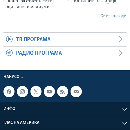
законот за отчетност кај
за иднината на Сирија
социјалните медиуми
Сите епизоди
ТВ ПРОГРАМА
РАДИО ПРОГРАМА
НАКУСО...
ИНФО
ГЛАС НА АМЕРИКА