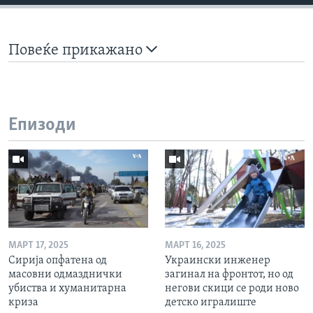
Повеќе прикажано
Епизоди
МАРТ 17, 2025
МАРТ 16, 2025
Сирија опфатена од
Украински инженер
масовни одмазднички
загинал на фронтот, но од
убиства и хуманитарна
негови скици се роди ново
криза
детско игралиште