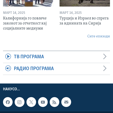
МАРТ 14, 2025
МАРТ 14, 2025
Калифорнија го повлече
Турција и Израел во спрега
законот за отчетност кај
за иднината на Сирија
социјалните медиуми
Сите епизоди
ТВ ПРОГРАМА
РАДИО ПРОГРАМА
НАКУСО...