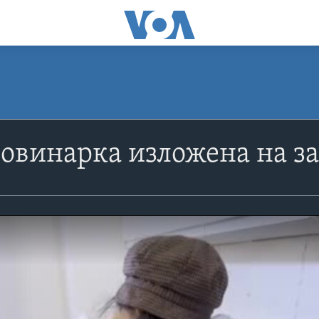
овинарка изложена на за