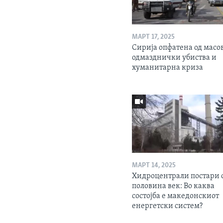
МАРТ 17, 2025
Сирија опфатена од масо
одмазднички убиства и
хуманитарна криза
МАРТ 14, 2025
Хидроцентрали постари 
половина век: Во каква
состојба е македонскиот
енергетски систем?