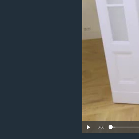
ИНТЕРВЈУА
0:00