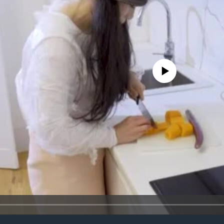
No media source currently avail