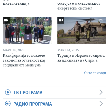
интелигенција
состојба е македонскиот
енергетски систем?
МАРТ 14, 2025
МАРТ 14, 2025
Калифорнија го повлече
Турција и Израел во спрега
законот за отчетност кај
за иднината на Сирија
социјалните медиуми
Сите епизоди
ТВ ПРОГРАМА
РАДИО ПРОГРАМА