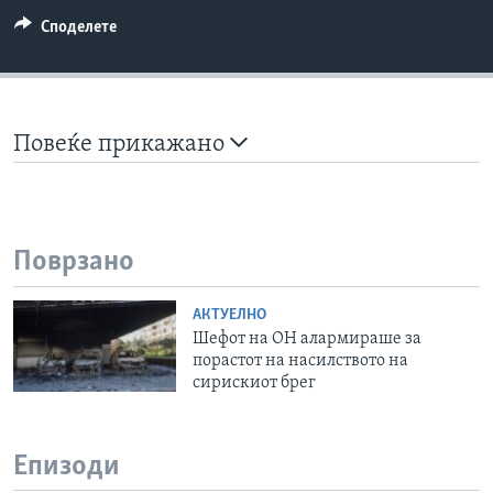
Споделете
Повеќе прикажано
Поврзано
АКТУЕЛНО
Шефот на ОН алармираше за
порастот на насилството на
сирискиот брег
Епизоди