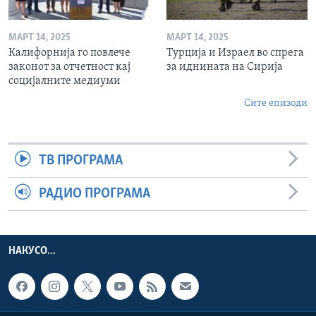
МАРТ 14, 2025
МАРТ 14, 2025
Калифорнија го повлече
Турција и Израел во спрега
законот за отчетност кај
за иднината на Сирија
социјалните медиуми
Сите епизоди
ТВ ПРОГРАМА
РАДИО ПРОГРАМА
НАКУСО...