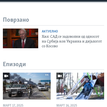
Поврзано
АКТУЕЛНО
Хил: САД се задоволни од односот
на Србија кон Украина и дијалогот
со Косово
Епизоди
МАРТ 17, 2025
МАРТ 16, 2025