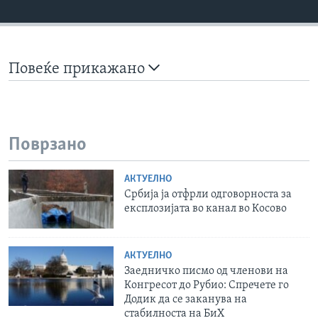
Повеќе прикажано
Поврзано
АКТУЕЛНО
Србија ја отфрли одговорноста за
експлозијата во канал во Косово
АКТУЕЛНО
Заедничко писмо од членови на
Конгресот до Рубио: Спречете го
Додик да се заканува на
стабилноста на БиХ