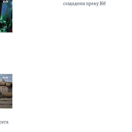
создадени преку ВИ
рега