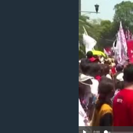
ИНТЕРВЈУА
0:00