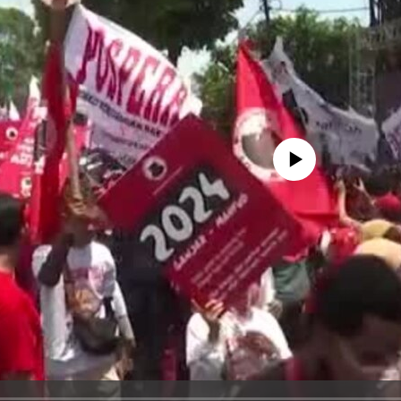
No media source currently avail