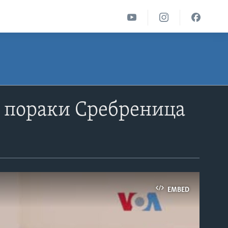
и пораки Сребреница
EMBED