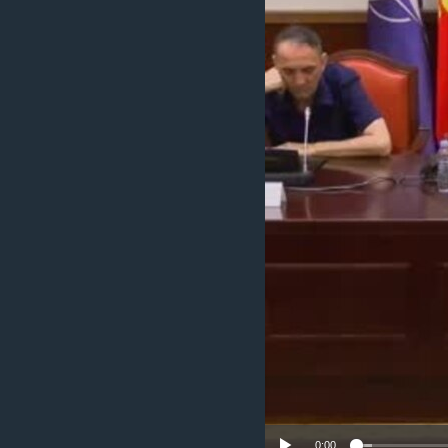
ИНТЕРВЈУА
0:00