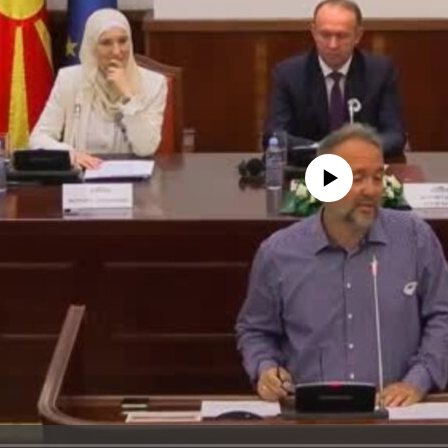
No media source currently avail