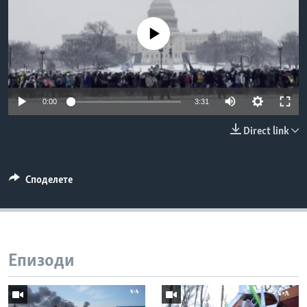
ИНТЕРВЈУА
Јазици
No media source currently available
0:00
3:31
Direct link
Споделете
Епизоди