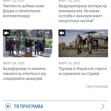
МАРТ 15, 2025
МАРТ 14, 2025
Уметноста добива нова
Хидроцентрали постари од
форма со вештачката
половина век: Во каква
интелигенција
состојба е македонскиот
енергетски систем?
МАРТ 14, 2025
МАРТ 14, 2025
Калифорнија го повлече
Турција и Израел во спрега
законот за отчетност кај
за иднината на Сирија
социјалните медиуми
Сите епизоди
ТВ ПРОГРАМА