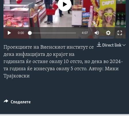
No media source currently available
ИНТЕРВЈУА
Јазици
0:00
4:07
Direct link
Проекциите на Виенскиот институт се
дека инфлацијата до крајот на
годината ќе остане околу 10 отсто, но дека во 2024-
та година ќе изнесува околу 5 отсто. Автор: Мики
Трајковски
Споделете