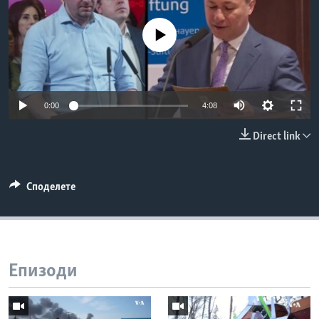
ИНТЕРВЈУА
Јазици
No media source currently available
0:00
4:08
Direct link
Споделете
Епизоди