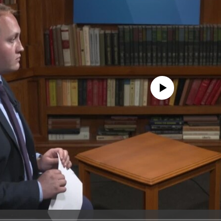
No media source currently avail