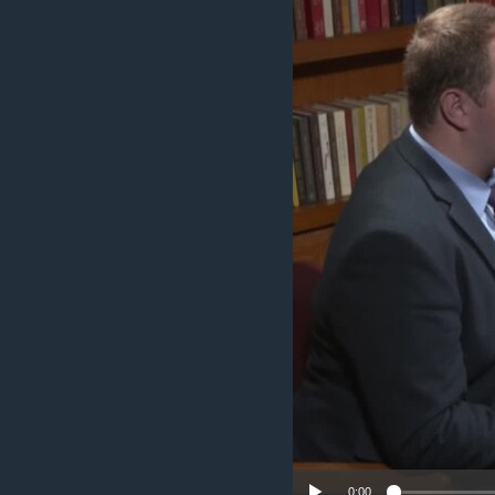
ИНТЕРВЈУА
0:00