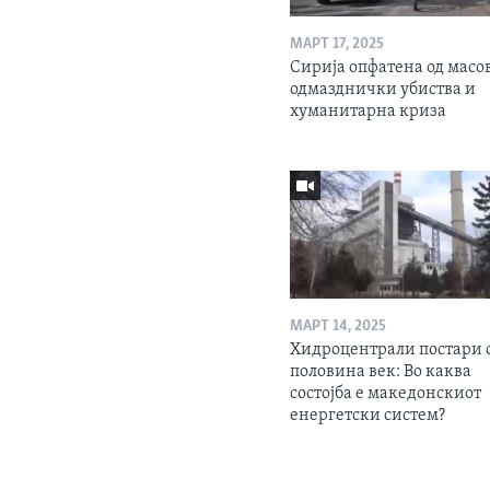
МАРТ 17, 2025
Сирија опфатена од масо
одмазднички убиства и
хуманитарна криза
МАРТ 14, 2025
Хидроцентрали постари 
половина век: Во каква
состојба е македонскиот
енергетски систем?