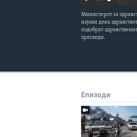
Министерот за здравс
изјави дека здравствот
подобрат здравствени
прегледи.
Епизоди