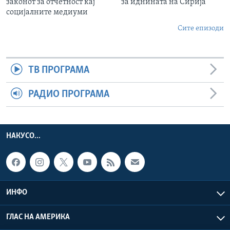
законот за отчетност кај
за иднината на Сирија
социјалните медиуми
Сите епизоди
ТВ ПРОГРАМА
РАДИО ПРОГРАМА
НАКУСО...
ИНФО
ГЛАС НА АМЕРИКА