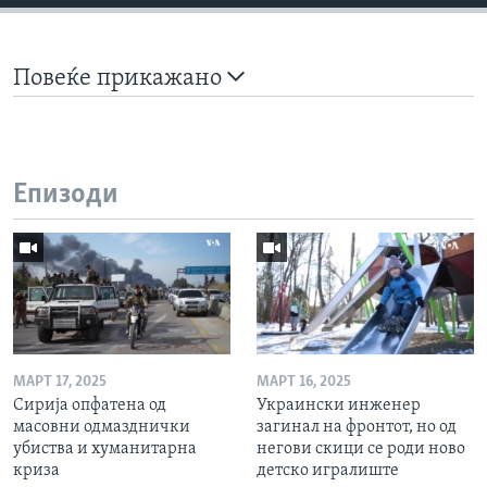
Повеќе прикажано
Епизоди
МАРТ 17, 2025
МАРТ 16, 2025
Сирија опфатена од
Украински инженер
масовни одмазднички
загинал на фронтот, но од
убиства и хуманитарна
негови скици се роди ново
криза
детско игралиште