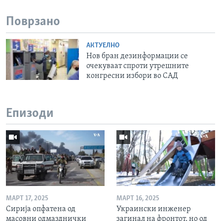
Поврзано
АКТУЕЛНО
Нов бран дезинформации се
очекуваат спроти утрешните
конгресни избори во САД
Епизоди
МАРТ 17, 2025
МАРТ 16, 2025
Сирија опфатена од
Украински инженер
масовни одмазднички
загинал на фронтот, но од