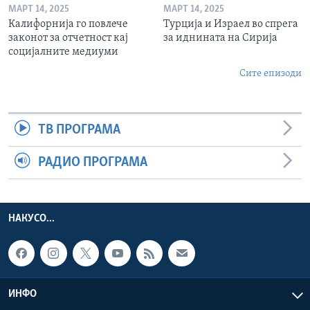
МАРТ 14, 2025
МАРТ 14, 2025
Калифорнија го повлече
Турција и Израел во спрега
законот за отчетност кај
за иднината на Сирија
социјалните медиуми
Сите епизоди
ТВ ПРОГРАМА
РАДИО ПРОГРАМА
НАКУСО...
ИНФО