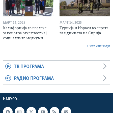
МАРТ 14, 2025
МАРТ 14, 2025
Калифорнија го повлече
Турција и Израел во спрега
законот за отчетност кај
за иднината на Сирија
социјалните медиуми
Сите епизоди
ТВ ПРОГРАМА
РАДИО ПРОГРАМА
НАКУСО...