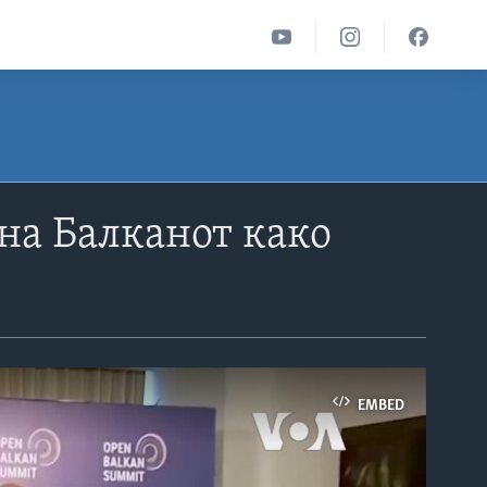
на Балканот како
EMBED