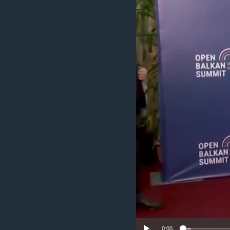
ИНТЕРВЈУА
0:00