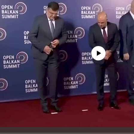
No media source currently avail