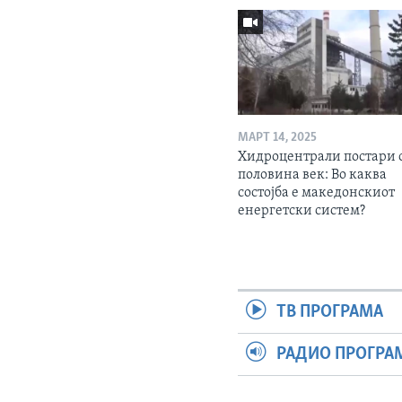
МАРТ 14, 2025
Хидроцентрали постари 
половина век: Во каква
состојба е македонскиот
енергетски систем?
ТВ ПРОГРАМА
РАДИО ПРОГРА