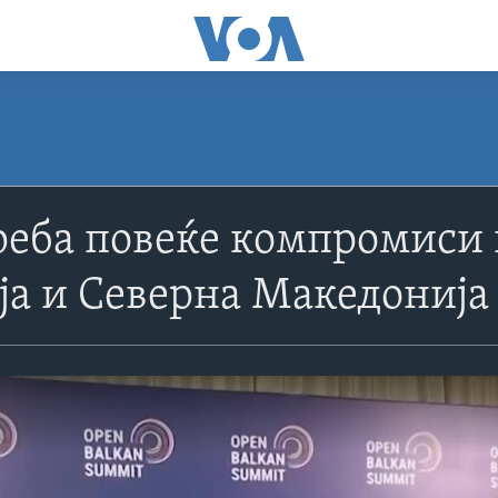
еба повеќе компромиси 
ја и Северна Македонија