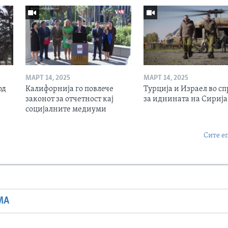
МАРТ 14, 2025
МАРТ 14, 2025
од
Калифорнија го повлече
Турција и Израел во сп
законот за отчетност кај
за иднината на Сирија
социјалните медиуми
Сите е
МА