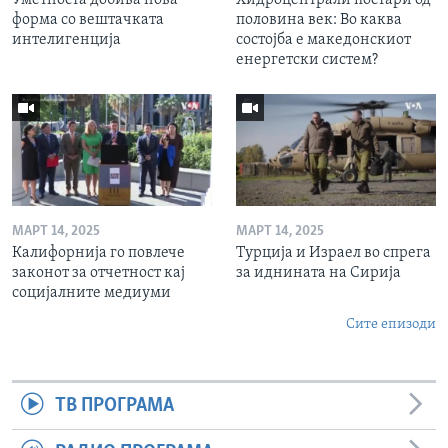
форма со вештачката
половина век: Во каква
интелигенција
состојба е македонскиот
енергетски систем?
МАРТ 14, 2025
МАРТ 14, 2025
Калифорнија го повлече
Турција и Израел во спрега
законот за отчетност кај
за иднината на Сирија
социјалните медиуми
Сите епизоди
ТВ ПРОГРАМА