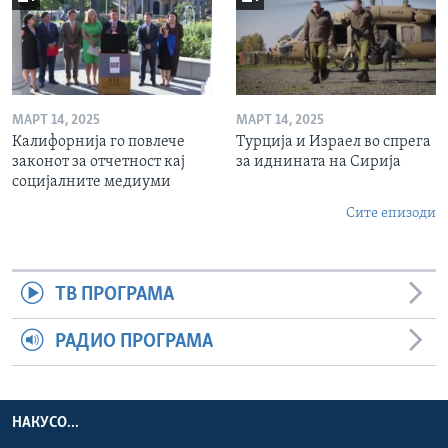
МАРТ 14, 2025
МАРТ 14, 2025
Калифорнија го повлече
Турција и Израел во спрега
законот за отчетност кај
за иднината на Сирија
социјалните медиуми
Сите епизоди
ТВ ПРОГРАМА
РАДИО ПРОГРАМА
НАКУСО...