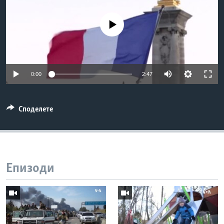
ИНТЕРВЈУА
Јазици
No media source currently available
0:00
2:47
Споделете
Епизоди